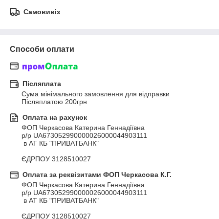
Самовивіз
Способи оплати
Післяплата
Сума мінімального замовлення для відправки 
Післяплатою 200грн
Оплата на рахунок
ФОП Черкасова Катерина Геннадіївна

р/р UA673052990000026000044903111

 в АТ КБ "ПРИВАТБАНК"

ЄДРПОУ 3128510027
Оплата за реквізитами ФОП Черкасова К.Г.
ФОП Черкасова Катерина Геннадіївна

р/р UA673052990000026000044903111

 в АТ КБ "ПРИВАТБАНК"

ЄДРПОУ 3128510027