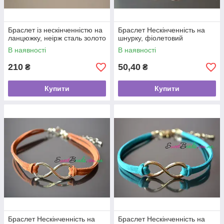
Браслет із нескінченністю на
Браслет Нескінченність на
ланцюжку, неірж сталь золото
шнурку, фіолетовий
В наявності
В наявності
210
50,40
₴
₴
Купити
Купити
Браслет Нескінченність на
Браслет Нескінченність на