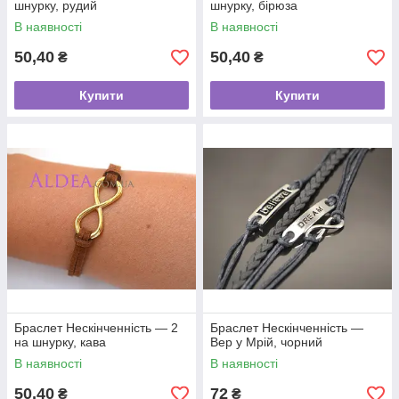
шнурку, рудий
шнурку, бірюза
В наявності
В наявності
50,40
50,40
₴
₴
Купити
Купити
Браслет Нескінченність — 2
Браслет Нескінченність —
на шнурку, кава
Вер у Мрій, чорний
В наявності
В наявності
50,40
72
₴
₴