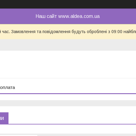
Наш сайт www.aldea.com.ua
й час. Замовлення та повідомлення будуть оброблені з 09:00 найбл
 оплата
ни