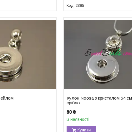
2385
бейлом
Кулон Noosa з кристалом 54 см
срібло
80 ₴
В наявності
Купити