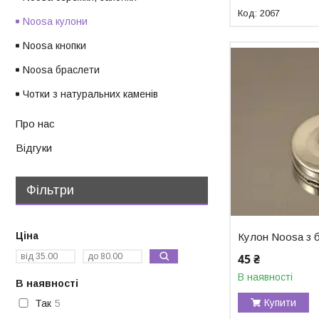
2067
Noosa кулони
Noosa кнопки
Noosa браслети
Чотки з натуральних каменів
Про нас
Відгуки
Фільтри
Ціна
Кулон Noosa з 
45 ₴
В наявності
В наявності
Купити
Так
5