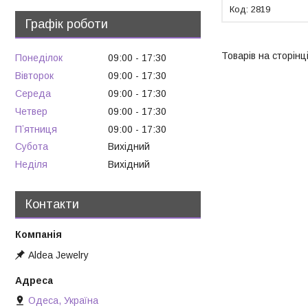
2819
Графік роботи
Понеділок
09:00
17:30
Вівторок
09:00
17:30
Середа
09:00
17:30
Четвер
09:00
17:30
Пʼятниця
09:00
17:30
Субота
Вихідний
Неділя
Вихідний
Контакти
Aldea Jewelry
Одеса, Україна