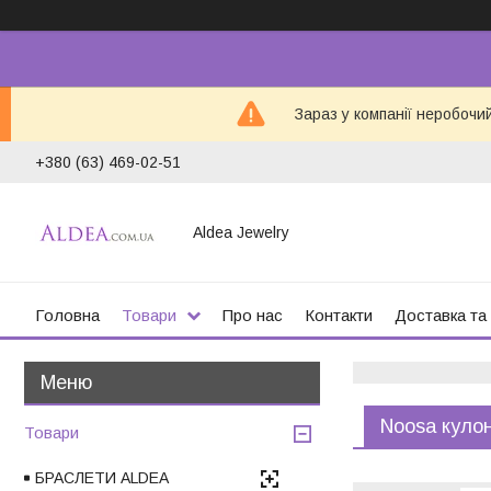
Зараз у компанії неробочи
+380 (63) 469-02-51
Aldea Jewelry
Головна
Товари
Про нас
Контакти
Доставка та
Noosa куло
Товари
БРАСЛЕТИ ALDEA