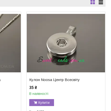
а
Кулон Noosa Центр Всесвіту
35 ₴
В наявності
Купити