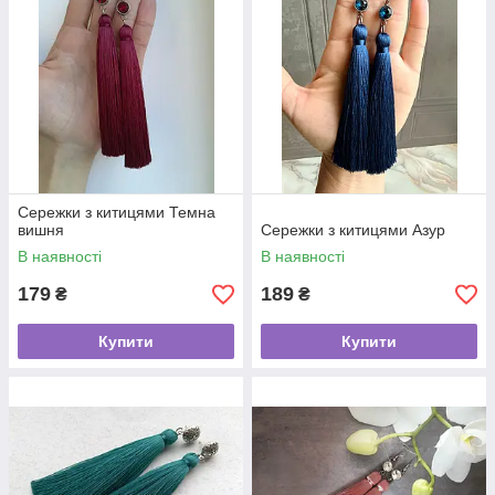
Сережки з китицями Темна
вишня
Сережки з китицями Азур
В наявності
В наявності
179
189
₴
₴
Купити
Купити