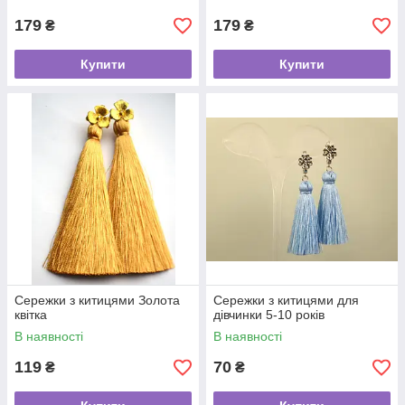
179
179
₴
₴
Купити
Купити
Сережки з китицями Золота
Сережки з китицями для
квітка
дівчинки 5-10 років
В наявності
В наявності
119
70
₴
₴