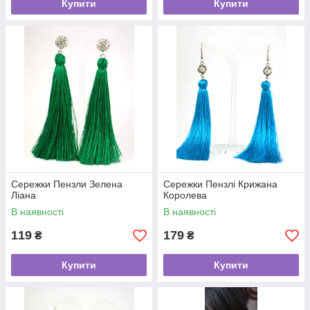
Купити
Купити
Сережки Пензли Зелена
Сережки Пензлі Крижана
Ліана
Королева
В наявності
В наявності
119
179
₴
₴
Купити
Купити