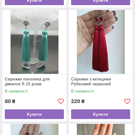
Купити
Купити
Сережки пензлика для
Сережки з китицями
дівчаток 9-15 років
Рубіновий червоний
В наявності
В наявності
80
220
₴
₴
Купити
Купити