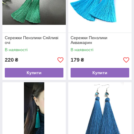
Сережки Пензлики Сяйливі
Сережки Пензлики
очі
Аквамарин
В наявності
В наявності
220
179
₴
₴
Купити
Купити