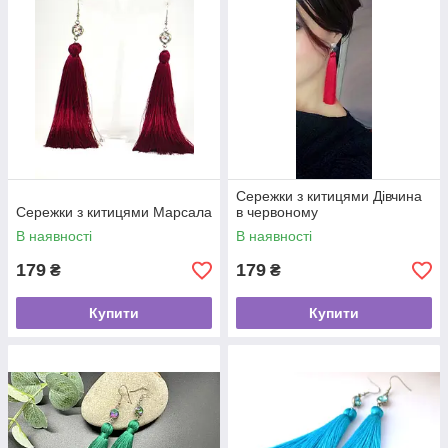
Сережки з китицями Дівчина
Сережки з китицями Марсала
в червоному
В наявності
В наявності
179
179
₴
₴
Купити
Купити