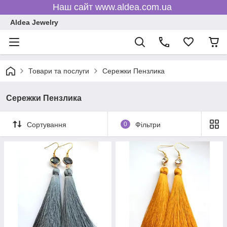
Наш сайт www.aldea.com.ua
Aldea Jewelry
Товари та послуги
Сережки Пензлика
Сережки Пензлика
Сортування
0
Фільтри