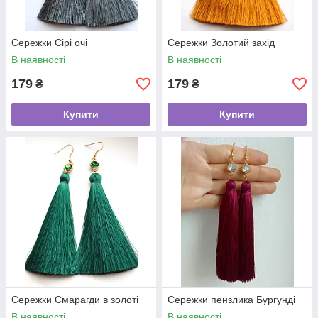
Сережки Сірі очі
Сережки Золотий захід
В наявності
В наявності
179
179
₴
₴
Купити
Купити
Сережки Смарагди в золоті
Сережки пензлика Бургунді
В наявності
В наявності