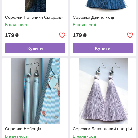
Сережки Пензлики Смарагди
Сережки Джинс-леді
В наявності
В наявності
179
179
₴
₴
Купити
Купити
Сережки Небощів
Сережки Лавандовий настрій
В наявності
В наявності