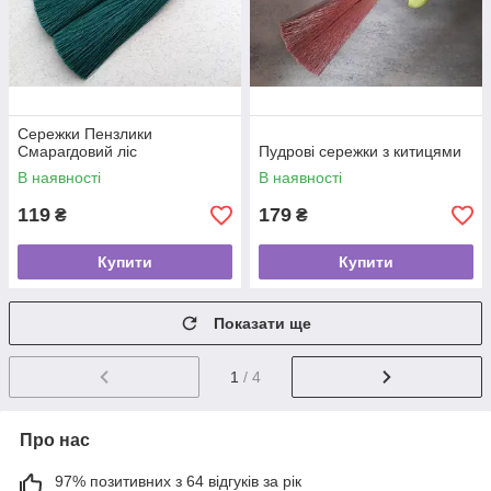
Сережки Пензлики
Смарагдовий ліс
Пудрові сережки з китицями
В наявності
В наявності
119
179
₴
₴
Купити
Купити
Показати ще
1
/ 4
Про нас
97% позитивних з 64 відгуків за рік