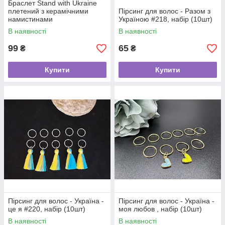
Браслет Stand with Ukraine
плетений з керамічними
Пірсинг для волос - Разом з
намистинами
Україною #218, набір (10шт)
В наявності
В наявності
99
65
₴
₴
Купити
Купити
Пірсинг для волос - Україна -
Пірсинг для волос - Україна -
це я #220, набір (10шт)
моя любов , набір (10шт)
В наявності
В наявності