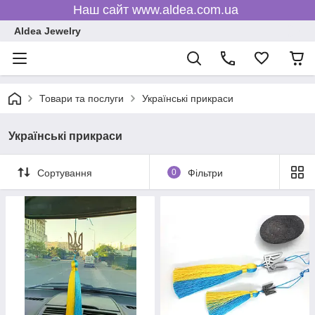
Наш сайт www.aldea.com.ua
Aldea Jewelry
Товари та послуги
Українські прикраси
Українські прикраси
Сортування
0
Фільтри