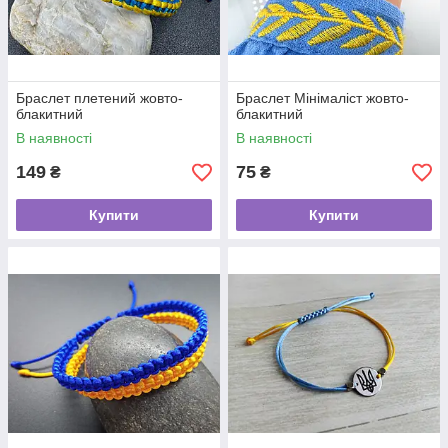
Браслет плетений жовто-
Браслет Мінімаліст жовто-
блакитний
блакитний
В наявності
В наявності
149
75
₴
₴
Купити
Купити