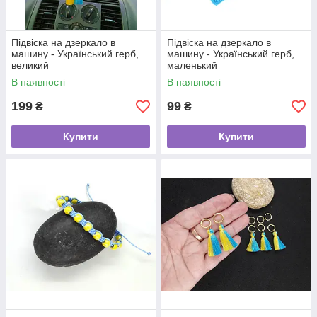
Підвіска на дзеркало в
Підвіска на дзеркало в
машину - Український герб,
машину - Український герб,
великий
маленький
В наявності
В наявності
199
99
₴
₴
Купити
Купити