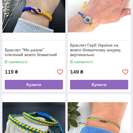
Браслет Герб України на
Браслет "Ми разом"
жовто-блакитному шнурку,
плетений жовто-блакитний
вертикально
В наявності
В наявності
119
149
₴
₴
Купити
Купити