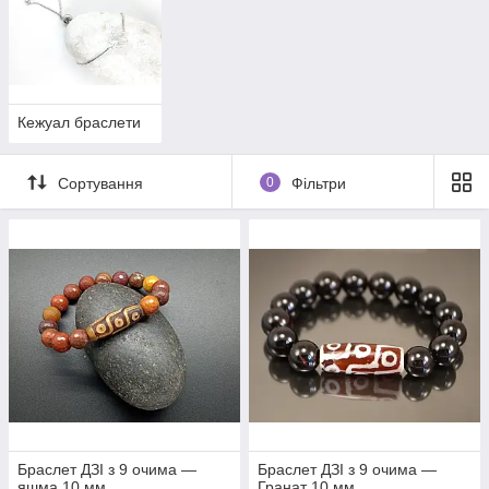
Кежуал браслети
Сортування
0
Фільтри
Браслет ДЗІ з 9 очима —
Браслет ДЗІ з 9 очима —
яшма 10 мм
Гранат 10 мм