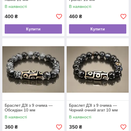
В наявності
В наявності
400
460
₴
₴
Купити
Купити
Браслет ДЗІ з 9 очима —
Браслет ДЗІ з 9 очима —
Обсидіан 10 мм
Чорний очний агат 10 мм
В наявності
В наявності
360
350
₴
₴