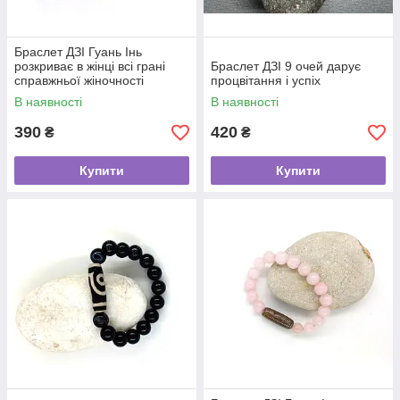
Браслет ДЗІ Гуань Інь
розкриває в жінці всі грані
Браслет ДЗІ 9 очей дарує
справжньої жіночності
процвітання і успіх
В наявності
В наявності
390
420
₴
₴
Купити
Купити