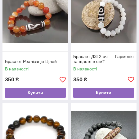
Браслет ДЗІ 2 очі — Гармонія
Браслет Реалізація Цілей
та щастя в сім'ї
В наявності
В наявності
350
350
₴
₴
Купити
Купити