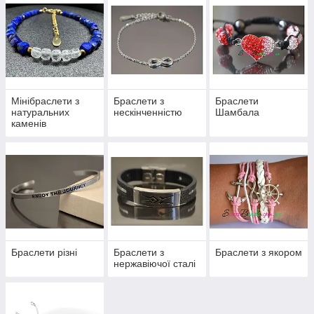
Мінібраслети з
Браслети з
Браслети
натуральних
нескінченністю
Шамбала
каменів
Браслети різні
Браслети з
Браслети з якором
нержавіючої сталі