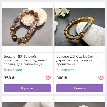
Браслет ДЗІ 15 очей
Браслет ДЗІ Суд Ізобілія —
полегшує початок будь-якої
дарує безпеку, захист і
справи, для підприємців
процвітання
В наявності
В наявності
350
300
₴
₴
Купити
Купити