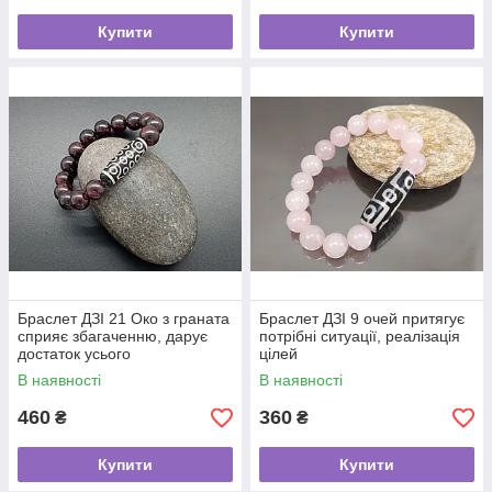
Купити
Купити
Браслет ДЗІ 21 Око з граната
Браслет ДЗІ 9 очей притягує
сприяє збагаченню, дарує
потрібні ситуації, реалізація
достаток усього
цілей
В наявності
В наявності
460
360
₴
₴
Купити
Купити