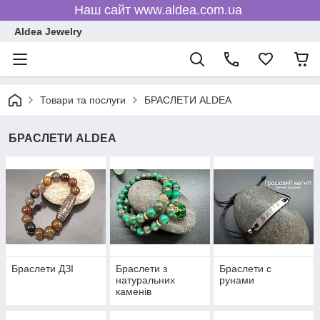
Наш сайт www.aldea.com.ua
Aldea Jewelry
Товари та послуги
БРАСЛЕТИ ALDEA
БРАСЛЕТИ ALDEA
Браслети ДЗІ
Браслети з
Браслети c
натуральних
рунами
каменів