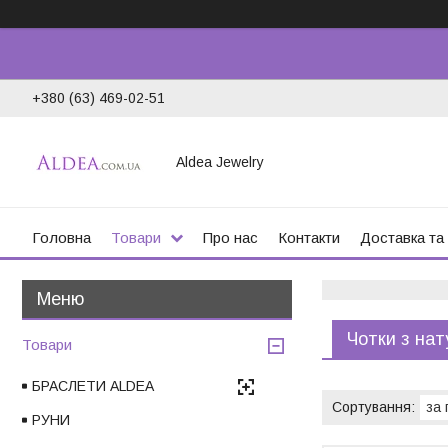
+380 (63) 469-02-51
Aldea Jewelry
Головна
Товари
Про нас
Контакти
Доставка та
Чотки з нат
Товари
БРАСЛЕТИ ALDEA
РУНИ