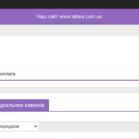
Наш сайт www.aldea.com.ua
 оплата
уральних каменів