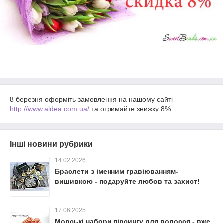
8 березня оформіть замовлення на нашому сайті
http://www.aldea.com.ua/
та отримайте знижку 8%
Інші новини рубрики
14.02.2026
Браслети з іменним гравіюванням-
вишивкою - подаруйте любов та захист!
17.06.2025
Морські набори пірсингу для волосся - вже