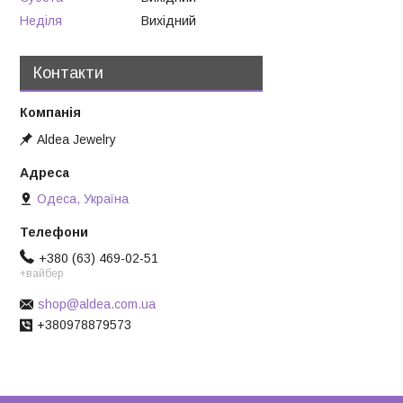
Неділя
Вихідний
Контакти
Aldea Jewelry
Одеса, Україна
+380 (63) 469-02-51
+вайбер
shop@aldea.com.ua
+380978879573