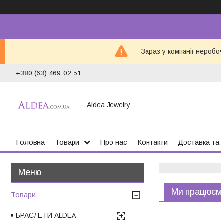
Зараз у компанії неробо
+380 (63) 469-02-51
Aldea Jewelry
Головна
Товари
Про нас
Контакти
Доставка та
Ми працюємо
Товари
БРАСЛЕТИ ALDEA