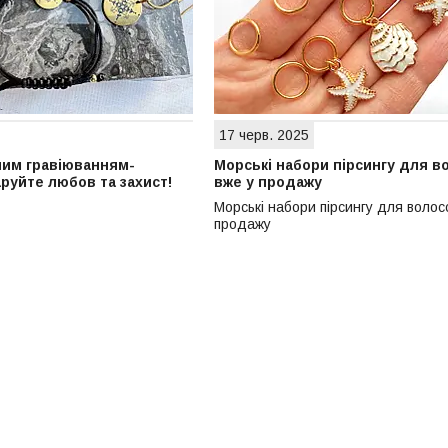
17 черв. 2025
ним гравіюванням-
Морські набори пірсингу для в
руйте любов та захист!
вже у продажу
Морські набори пірсингу для волосс
продажу