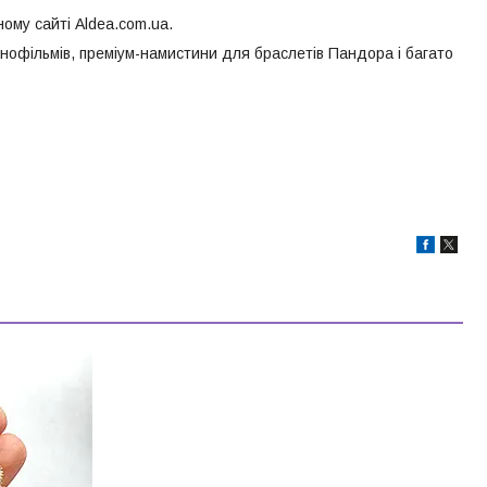
ому сайті Aldea.com.ua.
інофільмів, преміум-намистини для браслетів Пандора і багато