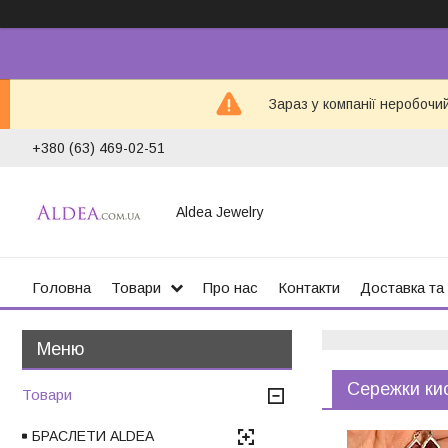
Зараз у компанії неробочи
+380 (63) 469-02-51
Aldea Jewelry
Головна
Товари
Про нас
Контакти
Доставка та
Сережки кис
Товари
БРАСЛЕТИ ALDEA