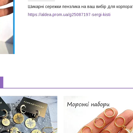
Шикарні сережки пензлика на ваш вибір для корпорати
https://aldea.prom.ua/g25087197-sergi-kisti