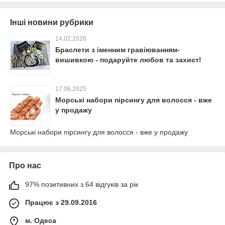
Інші новини рубрики
14.02.2026
Браслети з іменним гравіюванням-
вишивкою - подаруйте любов та захист!
17.06.2025
Морські набори пірсингу для волосся - вже
у продажу
Морські набори пірсингу для волосся - вже у продажу
Про нас
97% позитивних з 64 відгуків за рік
Працює з 29.09.2016
м. Одеса