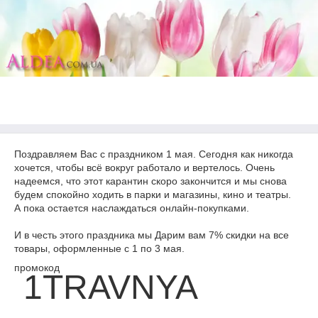
Поздравляем Вас с праздником 1 мая. Сегодня как никогда
хочется, чтобы всё вокруг работало и вертелось. Очень
надеемся, что этот карантин скоро закончится и мы снова
будем спокойно ходить в парки и магазины, кино и театры.
А пока остается наслаждаться онлайн-покупками.
И в честь этого праздника мы Дарим вам 7% скидки на все
товары, оформленные с 1 по 3 мая.
промокод
1TRAVNYA