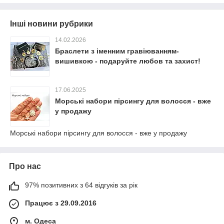
Інші новини рубрики
14.02.2026
Браслети з іменним гравіюванням-
вишивкою - подаруйте любов та захист!
17.06.2025
Морські набори пірсингу для волосся - вже
у продажу
Морські набори пірсингу для волосся - вже у продажу
Про нас
97% позитивних з 64 відгуків за рік
Працює з 29.09.2016
м. Одеса