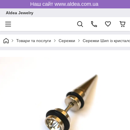
Наш сайт www.aldea.com.ua
Aldea Jewelry
Товари та послуги
Сережки
Сережки Шип із кристал