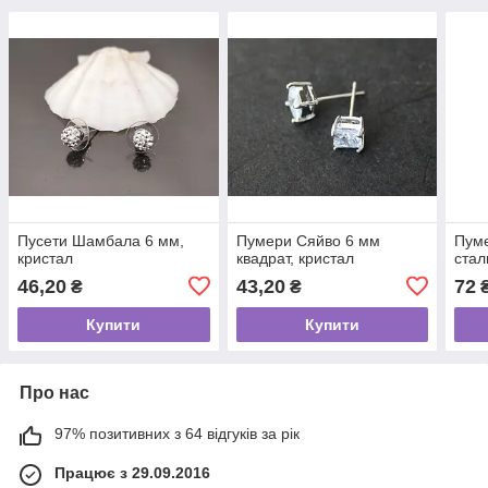
Пусети Шамбала 6 мм,
Пумери Сяйво 6 мм
Пуме
кристал
квадрат, кристал
стал
46,20
43,20
72
₴
₴
Купити
Купити
Про нас
97% позитивних з 64 відгуків за рік
Працює з 29.09.2016