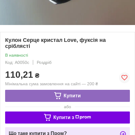
Кулон Серце кристал Love, фуксія на
сріблясті
В наявності
Код: A0050c
Роздріб
110,21
₴
Мінімальна сума замовлення на сайті — 200 ₴
Купити
або
Купити з
Що таке купити з Пром?