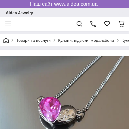
Наш сайт www.aldea.com.ua
Aldea Jewelry
Товари та послуги
Кулони, підвіски, медальйони
Кул