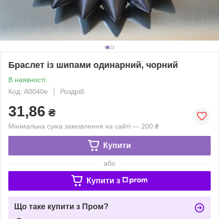
Браслет із шипами одинарний, чорний
В наявності
Код: A0040e
Роздріб
31,86
₴
Мінімальна сума замовлення на сайті — 200 ₴
Купити
або
Купити з
Що таке купити з Пром?