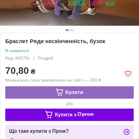
Браслет Ряди нескінченність, бузок
В наявності
Код: A0076c
Роздріб
70,80
₴
Мінімальна сума замовлення на сайті — 200 ₴
Купити
або
Купити з
Що таке купити з Пром?