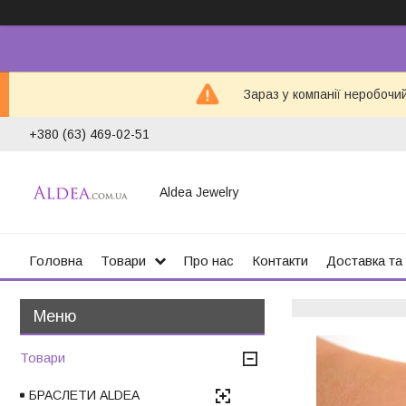
Зараз у компанії неробочи
+380 (63) 469-02-51
Aldea Jewelry
Головна
Товари
Про нас
Контакти
Доставка та
Товари
БРАСЛЕТИ ALDEA