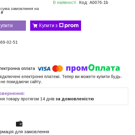
В наявності
Код:
A0076-1b
 сума замовлення на
 ₴
упити
Купити з
469-02-51
 підключені електронні платежі. Тепер ви можете купити будь-
 не покидаючи сайту.
ня товару протягом 14 днів
за домовленістю
рмація для замовлення