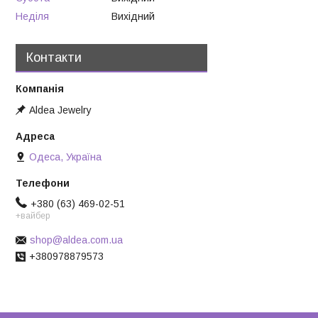
Неділя
Вихідний
Контакти
Aldea Jewelry
Одеса, Україна
+380 (63) 469-02-51
+вайбер
shop@aldea.com.ua
+380978879573