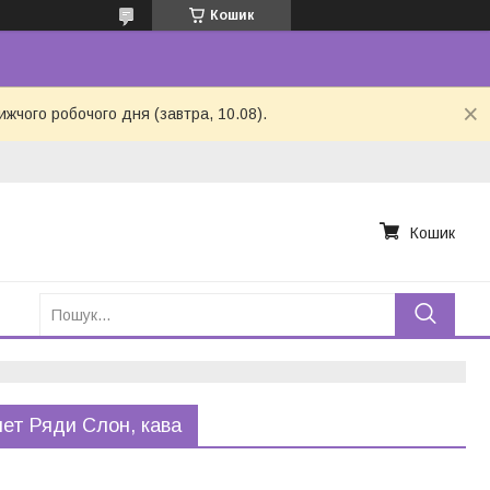
Кошик
ижчого робочого дня (завтра, 10.08).
Кошик
ет Ряди Слон, кава