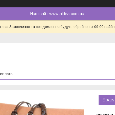
Наш сайт www.aldea.com.ua
й час. Замовлення та повідомлення будуть оброблені з 09:00 найбл
 оплата
Брасл