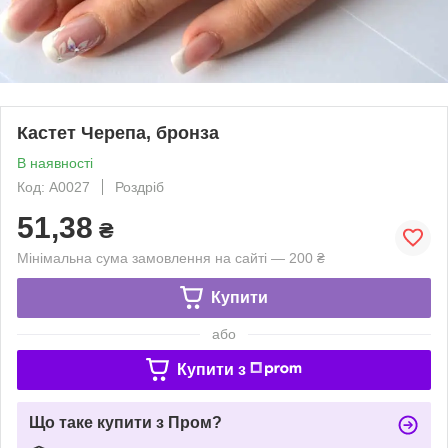
Кастет Черепа, бронза
В наявності
Код: A0027
Роздріб
51,38
₴
Мінімальна сума замовлення на сайті — 200 ₴
Купити
або
Купити з
Що таке купити з Пром?