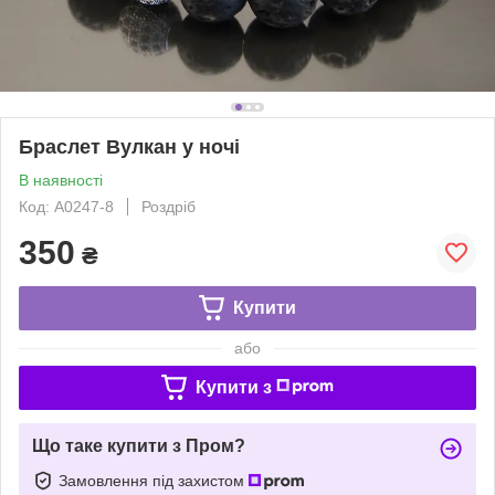
Браслет Вулкан у ночі
В наявності
Код: A0247-8
Роздріб
350
₴
Купити
або
Купити з
Що таке купити з Пром?
Замовлення під захистом