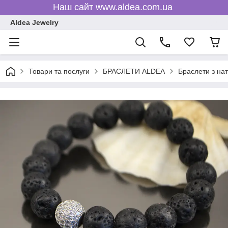
Наш сайт www.aldea.com.ua
Aldea Jewelry
Товари та послуги
БРАСЛЕТИ ALDEA
Браслети з на