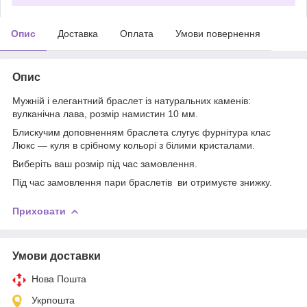
Опис
Доставка
Оплата
Умови повернення
Опис
Мужній і елегантний браслет із натуральних каменів:
вулканічна лава, розмір намистин 10 мм.
Блискучим доповненням браслета слугує фурнітура клас
Люкс — куля в срібному кольорі з білими кристалами.
Виберіть ваш розмір під час замовлення.
Під час замовлення пари браслетів ви отримуєте знижку.
Приховати
Умови доставки
Нова Пошта
Укрпошта