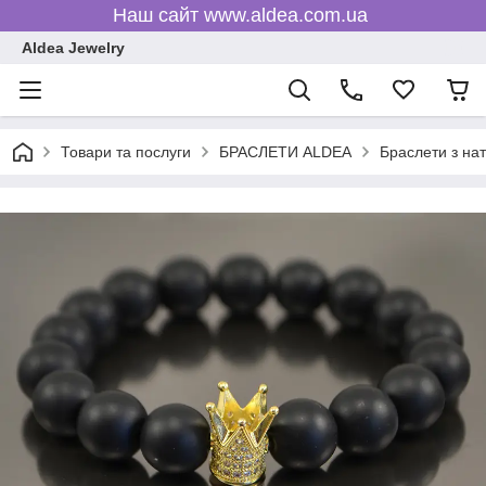
Наш сайт www.aldea.com.ua
Aldea Jewelry
Товари та послуги
БРАСЛЕТИ ALDEA
Браслети з на