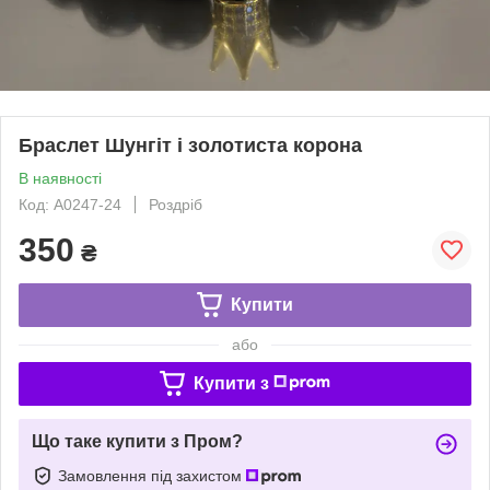
Браслет Шунгіт і золотиста корона
В наявності
Код: A0247-24
Роздріб
350
₴
Купити
або
Купити з
Що таке купити з Пром?
Замовлення під захистом