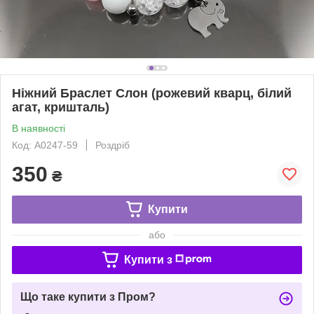
Ніжний Браслет Слон (рожевий кварц, білий
агат, кришталь)
В наявності
Код: A0247-59
Роздріб
350
₴
Купити
або
Купити з
Що таке купити з Пром?