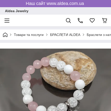
Наш сайт www.aldea.com.ua
Aldea Jewelry
Товари та послуги
БРАСЛЕТИ ALDEA
Браслети з на