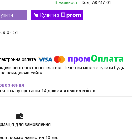
В наявності
Код:
A0247-61
упити
Купити з
469-02-51
 підключені електронні платежі. Тепер ви можете купити будь-
 не покидаючи сайту.
ня товару протягом 14 днів
за домовленістю
рмація для замовлення
варц, розмір намистин 10 мм,