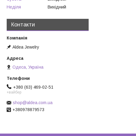
Неділя
Вихідний
Контакти
Aldea Jewelry
Одеса, Україна
+380 (63) 469-02-51
+вайбер
shop@aldea.com.ua
+380978879573