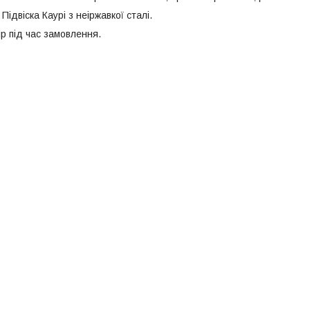
ідвіска Каурі з неіржавкої сталі.
р під час замовлення.