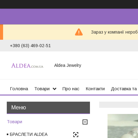
Зараз у компанії неро
+380 (63) 469-02-51
Aldea Jewelry
Головна
Товари
Про нас
Контакти
Доставка та
Товари
БРАСЛЕТИ ALDEA