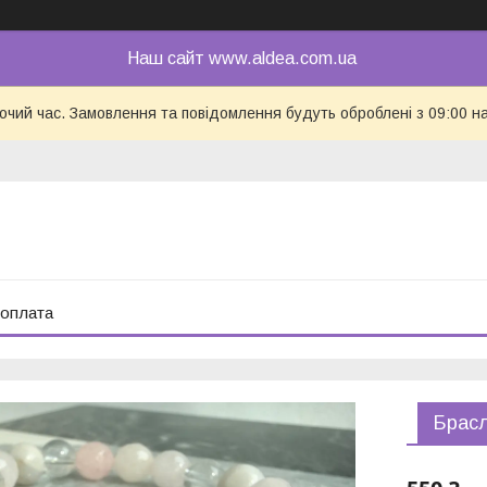
Наш сайт www.aldea.com.ua
бочий час. Замовлення та повідомлення будуть оброблені з 09:00 н
 оплата
Брасл