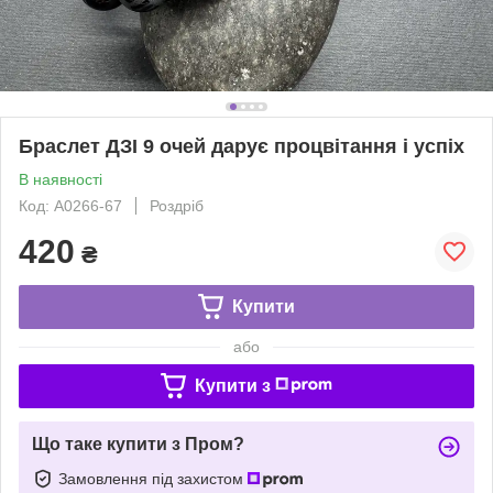
Браслет ДЗІ 9 очей дарує процвітання і успіх
В наявності
Код: A0266-67
Роздріб
420
₴
Купити
або
Купити з
Що таке купити з Пром?
Замовлення під захистом