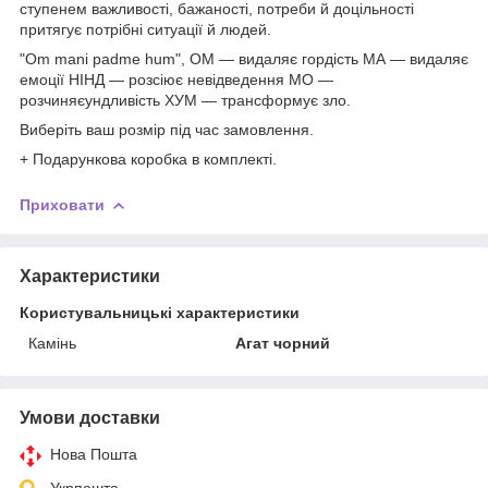
ступенем важливості, бажаності, потреби й доцільності
притягує потрібні ситуації й людей.
"Om mani padme hum", ОМ — видаляє гордість МА — видаляє
емоції НІНД — розсіює невідведення МО —
розчиняєундливість ХУМ — трансформує зло.
Виберіть ваш розмір під час замовлення.
+ Подарункова коробка в комплекті.
Приховати
Характеристики
Користувальницькі характеристики
Камінь
Агат чорний
Умови доставки
Нова Пошта
Укрпошта