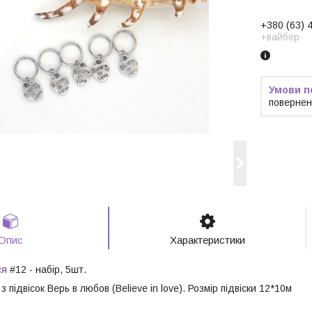
+380 (63) 
+вайбер
повернен
Опис
Характеристики
ся
#12 - набір, 5шт.
 підвісок Верь в любов (Believe in love). Розмір підвіски 12*10м