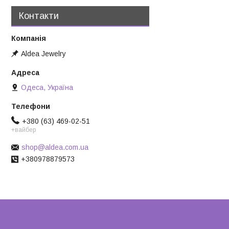
Контакти
Aldea Jewelry
Одеса, Україна
+380 (63) 469-02-51
+вайбер
shop@aldea.com.ua
+380978879573