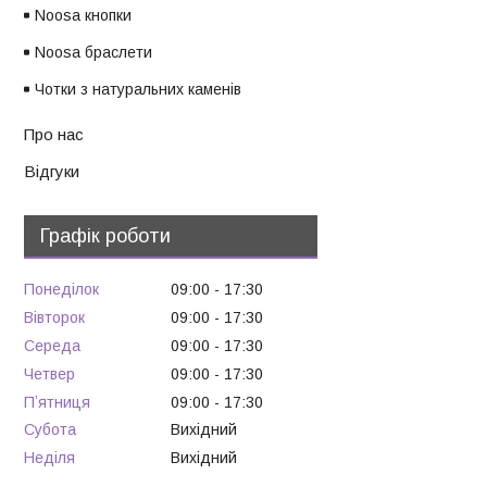
Noosa кнопки
Noosa браслети
Чотки з натуральних каменів
Про нас
Відгуки
Графік роботи
Понеділок
09:00
17:30
Вівторок
09:00
17:30
Середа
09:00
17:30
Четвер
09:00
17:30
Пʼятниця
09:00
17:30
Субота
Вихідний
Неділя
Вихідний