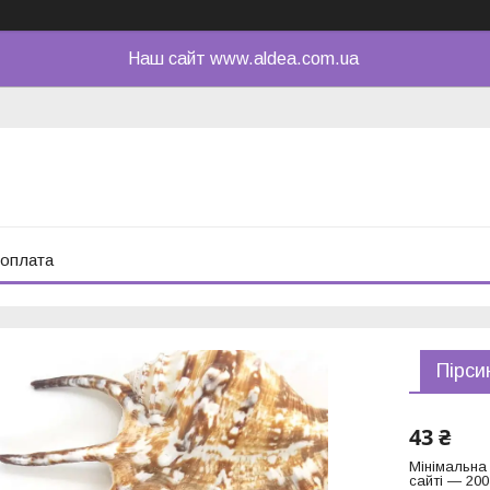
Наш сайт www.aldea.com.ua
 оплата
Пірси
43 ₴
Мінімальна
сайті — 200