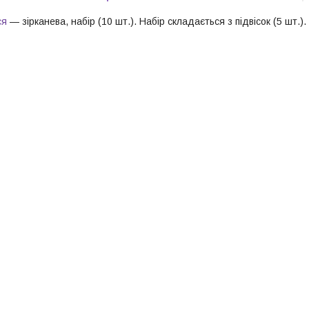
ся
— зірканева, набір (10 шт.). Набір складається з підвісок (5 шт.). 