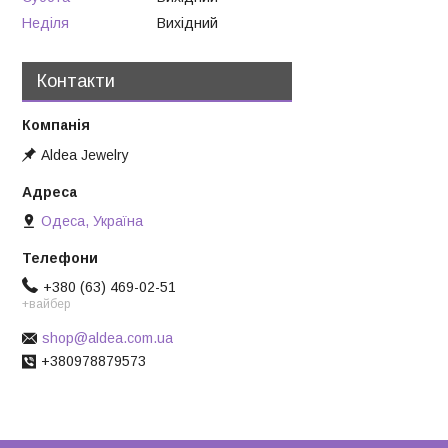
Неділя
Вихідний
Контакти
Aldea Jewelry
Одеса, Україна
+380 (63) 469-02-51
+вайбер
shop@aldea.com.ua
+380978879573