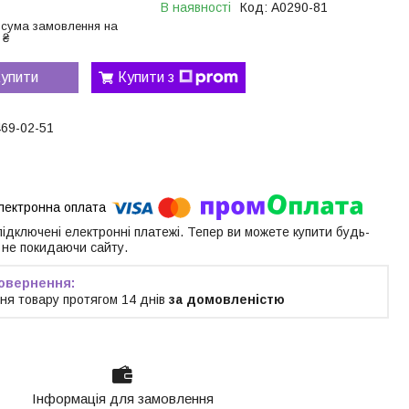
В наявності
Код:
A0290-81
 сума замовлення на
 ₴
упити
Купити з
469-02-51
 підключені електронні платежі. Тепер ви можете купити будь-
 не покидаючи сайту.
ня товару протягом 14 днів
за домовленістю
Інформація для замовлення