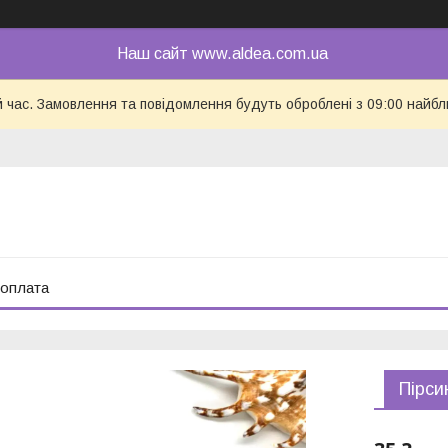
Наш сайт www.aldea.com.ua
й час. Замовлення та повідомлення будуть оброблені з 09:00 найбл
 оплата
Пірси