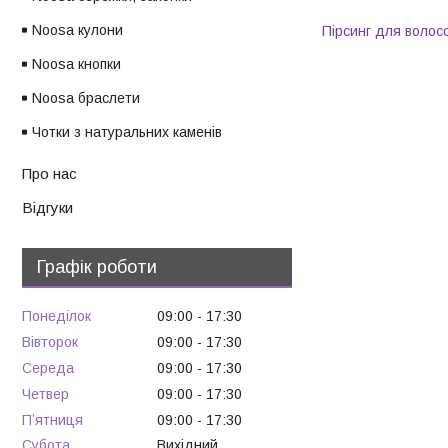
Noosa кулони
Пірсинг для волос
Noosa кнопки
Noosa браслети
Чотки з натуральних каменів
Про нас
Відгуки
Графік роботи
Понеділок
09:00
17:30
Вівторок
09:00
17:30
Середа
09:00
17:30
Четвер
09:00
17:30
Пʼятниця
09:00
17:30
Субота
Вихідний