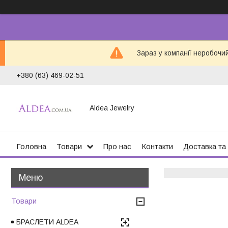
Зараз у компанії неробочи
+380 (63) 469-02-51
Aldea Jewelry
Головна
Товари
Про нас
Контакти
Доставка та
Товари
БРАСЛЕТИ ALDEA