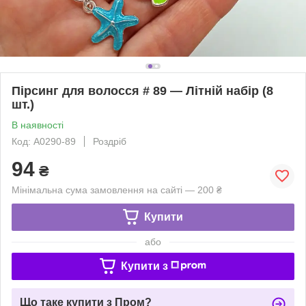
Пірсинг для волосся # 89 — Літній набір (8
шт.)
В наявності
Код: A0290-89
Роздріб
94
₴
Мінімальна сума замовлення на сайті — 200 ₴
Купити
або
Купити з
Що таке купити з Пром?