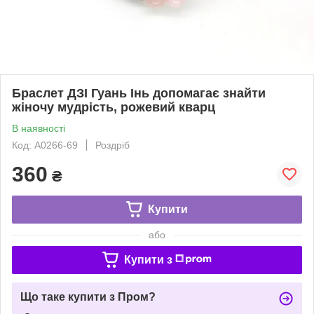
Браслет ДЗІ Гуань Інь допомагає знайти
жіночу мудрість, рожевий кварц
В наявності
Код: A0266-69
Роздріб
360
₴
Купити
або
Купити з
Що таке купити з Пром?