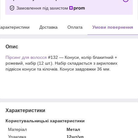
Замовлення під захистом
арактеристики
Доставка
Оплата
Умови повернення
Опис
Пірсинг для волосся
#132 — Конуси, колір блакитний +
рожевий, набір (12 шт.). Набір складається з акрилових
підвісок конуси та кілочків. Конуси завдовжки 36 мм.
Характеристики
Користувальницькі характеристики
Матеріал
Метал
Упаковка
12шт/уп