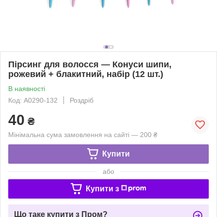
Пірсинг для волосся — Конуси шипи,
рожевий + блакитний, набір (12 шт.)
В наявності
Код: A0290-132
Роздріб
40
₴
Мінімальна сума замовлення на сайті — 200 ₴
Купити
або
Купити з
Що таке купити з Пром?