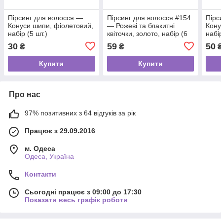
Пірсинг для волосся —
Пірсинг для волосся #154
Пірс
Конуси шипи, фіолетовий,
— Рожеві та блакитні
Кону
набір (5 шт.)
квіточки, золото, набір (6
набі
шт.)
30
59
50
₴
₴
Купити
Купити
Про нас
97% позитивних з 64 відгуків за рік
Працює з 29.09.2016
м. Одеса
Одеса, Україна
Контакти
Сьогодні працює з 09:00 до 17:30
Показати весь графік роботи