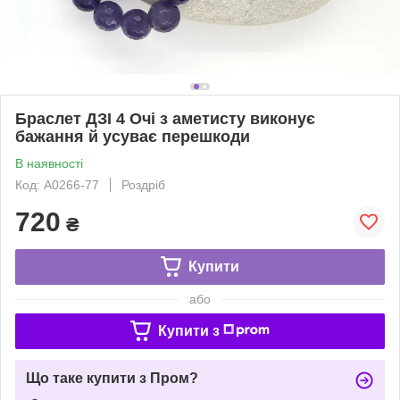
Браслет ДЗІ 4 Очі з аметисту виконує
бажання й усуває перешкоди
В наявності
Код: A0266-77
Роздріб
720
₴
Купити
або
Купити з
Що таке купити з Пром?