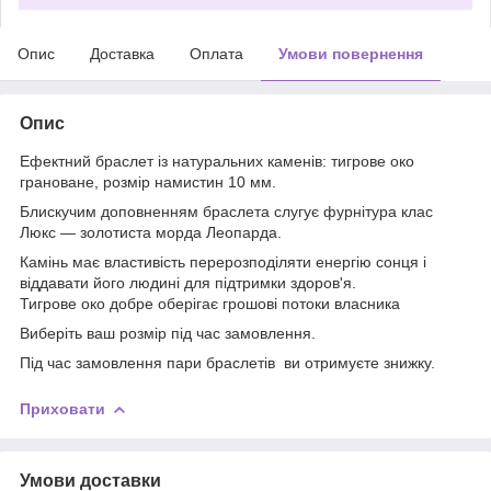
Опис
Доставка
Оплата
Умови повернення
Опис
Ефектний браслет із натуральних каменів: тигрове око
грановане, розмір намистин 10 мм.
Блискучим доповненням браслета слугує фурнітура клас
Люкс — золотиста морда Леопарда.
Камінь має властивість перерозподіляти енергію сонця і
віддавати його людині для підтримки здоров'я.
Тигрове око добре оберігає грошові потоки власника
Виберіть ваш розмір під час замовлення.
Під час замовлення пари браслетів ви отримуєте знижку.
Приховати
Умови доставки