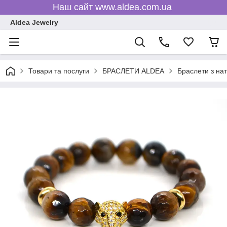
Наш сайт www.aldea.com.ua
Aldea Jewelry
Товари та послуги
БРАСЛЕТИ ALDEA
Браслети з на