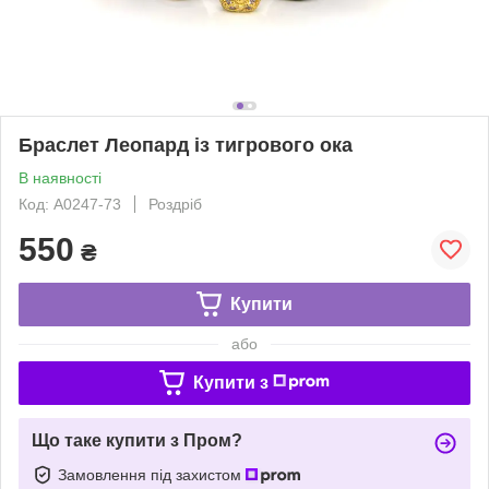
Браслет Леопард із тигрового ока
В наявності
Код: A0247-73
Роздріб
550
₴
Купити
або
Купити з
Що таке купити з Пром?
Замовлення під захистом