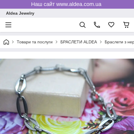
Наш сайт www.aldea.com.ua
Aldea Jewelry
Товари та послуги
БРАСЛЕТИ ALDEA
Браслети з нер