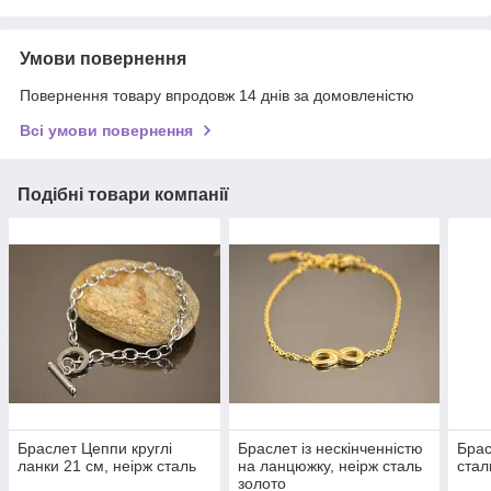
Умови повернення
Повернення товару впродовж 14 днів за домовленістю
Всі умови повернення
Подібні товари компанії
Браслет Цеппи круглі
Браслет із нескінченністю
Брас
ланки 21 см, неірж сталь
на ланцюжку, неірж сталь
стал
золото