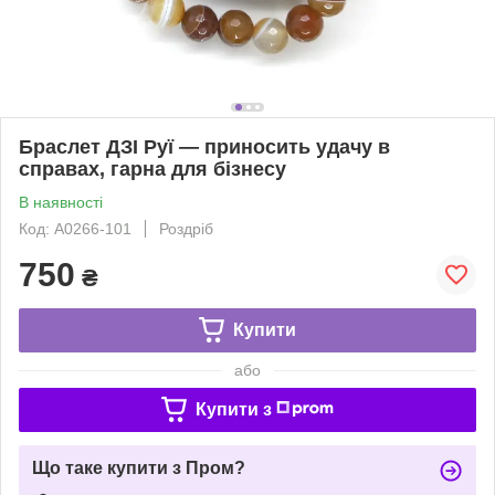
Браслет ДЗІ Руї — приносить удачу в
справах, гарна для бізнесу
В наявності
Код: A0266-101
Роздріб
750
₴
Купити
або
Купити з
Що таке купити з Пром?