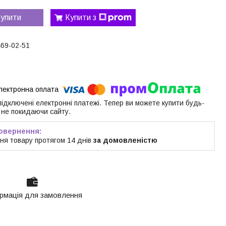
упити
Купити з
469-02-51
 підключені електронні платежі. Тепер ви можете купити будь-
 не покидаючи сайту.
ня товару протягом 14 днів
за домовленістю
рмація для замовлення