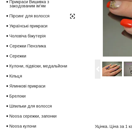
Прикраси Вишивка з
закодованим ім'ям
Пірсинг для волосся
Українські прикраси
Чоловіча біжутерія
Сережки Пензлика
Сережки
Кулони, підвіски, медальйони
Кільця
Ялинкові прикраси
Брелоки
Шпильки для волосся
Noosa сережки, запонки
Noosa кулони
Уцінка. Ціна за 1 к