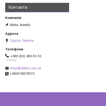
Контакти
Aldea Jewelry
Одеса, Україна
+380 (63) 469-02-51
+вайбер
shop@aldea.com.ua
+380978879573