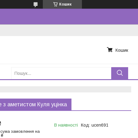
Кошик
Кошик
е з аметистом Куля уцінка
₴
В наявності
Код:
ucen691
 сума замовлення на
 ₴