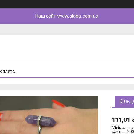
Наш сайт www.aldea.com.ua
 оплата
Кільц
111,01 
Мінімальна
сайті — 200