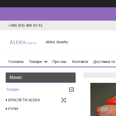
+380 (63) 469-02-51
Aldea Jewelry
Головна
Товари
Про нас
Контакти
Доставка та
Товари
БРАСЛЕТИ ALDEA
РУНИ