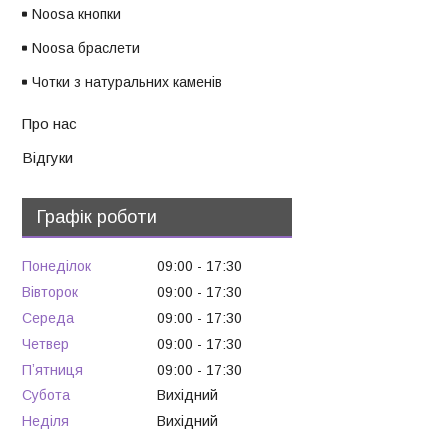
Noosa кнопки
Noosa браслети
Чотки з натуральних каменів
Про нас
Відгуки
Графік роботи
Понеділок
09:00
17:30
Вівторок
09:00
17:30
Середа
09:00
17:30
Четвер
09:00
17:30
Пʼятниця
09:00
17:30
Субота
Вихідний
Неділя
Вихідний