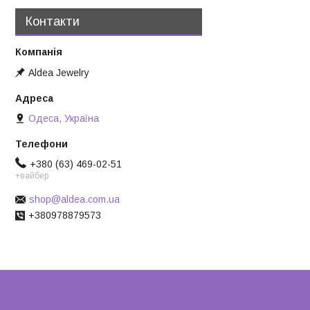
Контакти
Aldea Jewelry
Одеса, Україна
+380 (63) 469-02-51
+вайбер
shop@aldea.com.ua
+380978879573