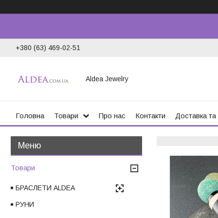
+380 (63) 469-02-51
Aldea Jewelry
Головна
Товари
Про нас
Контакти
Доставка та
Товари
БРАСЛЕТИ ALDEA
РУНИ