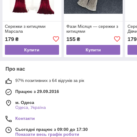
Сережки з китицями
Фази Місяця — сережки з
Сере
Марсала
китицями
Дівч
179
155
179
₴
₴
Купити
Купити
Про нас
97% позитивних з 64 відгуків за рік
Працює з 29.09.2016
м. Одеса
Одеса, Україна
Контакти
Сьогодні працює з 09:00 до 17:30
Показати весь графік роботи