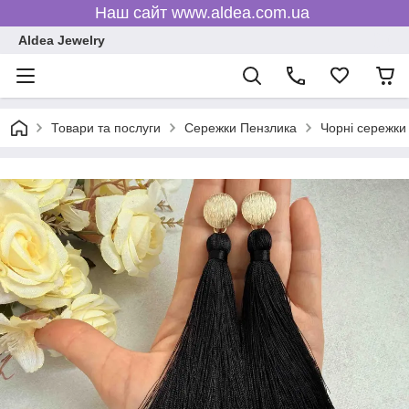
Наш сайт www.aldea.com.ua
Aldea Jewelry
Товари та послуги
Сережки Пензлика
Чорні сережки