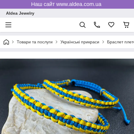
Наш сайт www.aldea.com.ua
Aldea Jewelry
Товари та послуги
Українські прикраси
Браслет плет