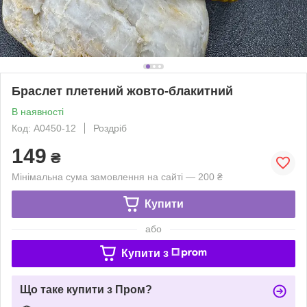
Браслет плетений жовто-блакитний
В наявності
Код: A0450-12
Роздріб
149
₴
Мінімальна сума замовлення на сайті — 200 ₴
Купити
або
Купити з
Що таке купити з Пром?