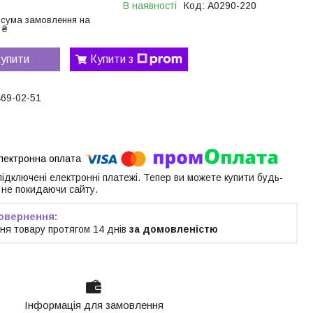
В наявності
Код:
A0290-220
 сума замовлення на
 ₴
упити
Купити з
469-02-51
 підключені електронні платежі. Тепер ви можете купити будь-
 не покидаючи сайту.
ня товару протягом 14 днів
за домовленістю
Інформація для замовлення