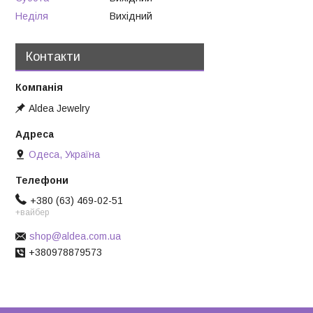
Неділя
Вихідний
Контакти
Aldea Jewelry
Одеса, Україна
+380 (63) 469-02-51
+вайбер
shop@aldea.com.ua
+380978879573