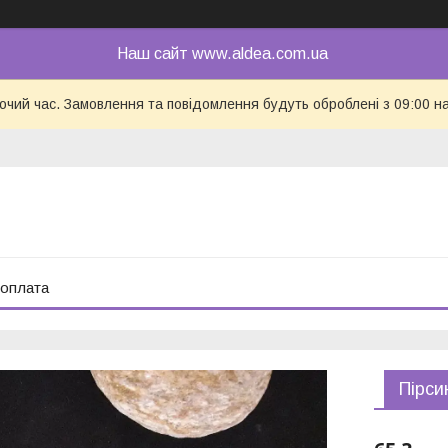
Наш сайт www.aldea.com.ua
бочий час. Замовлення та повідомлення будуть оброблені з 09:00 н
 оплата
Пірси