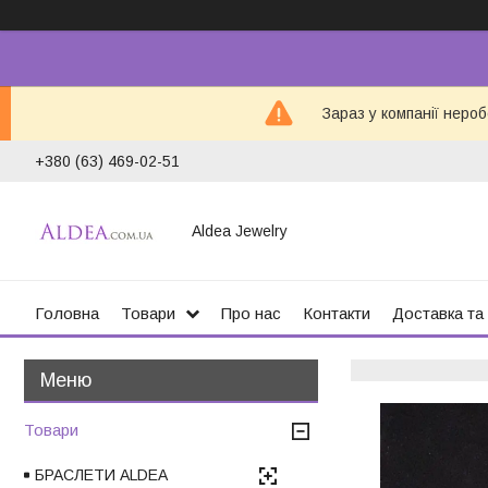
Зараз у компанії неро
+380 (63) 469-02-51
Aldea Jewelry
Головна
Товари
Про нас
Контакти
Доставка та
Товари
БРАСЛЕТИ ALDEA