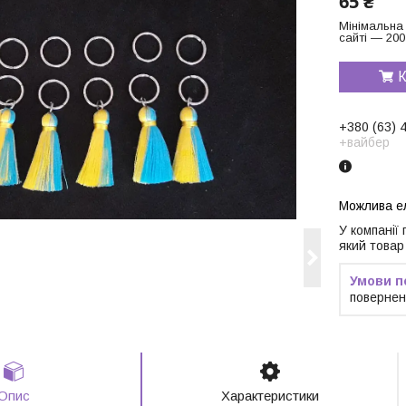
65 ₴
Мінімальна
сайті — 200
К
+380 (63) 
+вайбер
У компанії
який товар
повернен
Опис
Характеристики