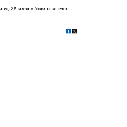
китиці 2,5см жовто-блакитні, колечка