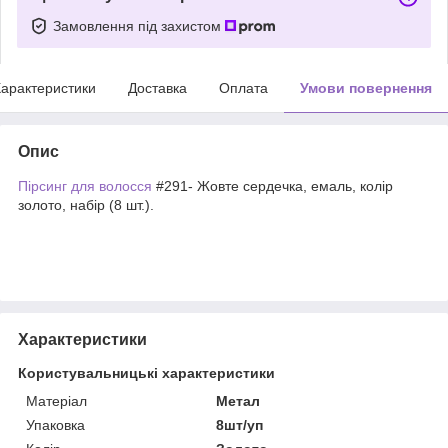
Замовлення під захистом
арактеристики
Доставка
Оплата
Умови повернення
Опис
Пірсинг для волосся
#291- Жовте сердечка, емаль, колір
золото, набір (8 шт.).
Характеристики
Користувальницькі характеристики
Матеріал
Метал
Упаковка
8шт/уп