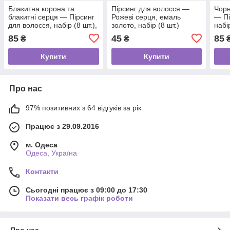
Блакитна корона та
Пірсинг для волосся —
Чорн
блакитні серця — Пірсинг
Рожеві серця, емаль
— Пі
для волосся, набір (8 шт.),
золото, набір (8 шт.)
набі
емаль золото
золо
85
45
85
₴
₴
Купити
Купити
Про нас
97% позитивних з 64 відгуків за рік
Працює з 29.09.2016
м. Одеса
Одеса, Україна
Контакти
Сьогодні працює з 09:00 до 17:30
Показати весь графік роботи
Про нас