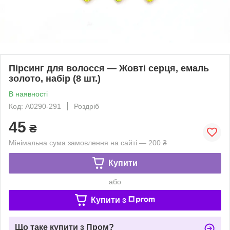
Пірсинг для волосся — Жовті серця, емаль
золото, набір (8 шт.)
В наявності
Код: A0290-291
Роздріб
45
₴
Мінімальна сума замовлення на сайті — 200 ₴
Купити
або
Купити з
Що таке купити з Пром?