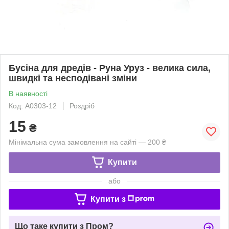
Бусіна для дредів - Руна Уруз - велика сила,
швидкі та несподівані зміни
В наявності
Код: A0303-12
Роздріб
15
₴
Мінімальна сума замовлення на сайті — 200 ₴
Купити
або
Купити з
Що таке купити з Пром?