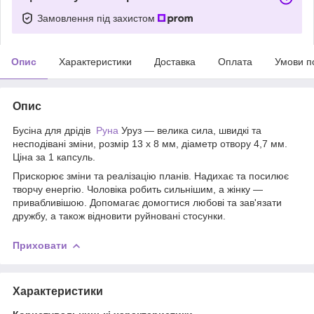
Замовлення під захистом
Опис
Характеристики
Доставка
Оплата
Умови п
Опис
Бусіна для дрідів
Руна
Уруз — велика сила, швидкі та
несподівані зміни, розмір 13 х 8 мм, діаметр отвору 4,7 мм.
Ціна за 1 капсуль.
Прискорює зміни та реалізацію планів. Надихає та посилює
творчу енергію. Чоловіка робить сильнішим, а жінку —
привабливішою. Допомагає домогтися любові та зав'язати
дружбу, а також відновити руйновані стосунки.
Приховати
Характеристики