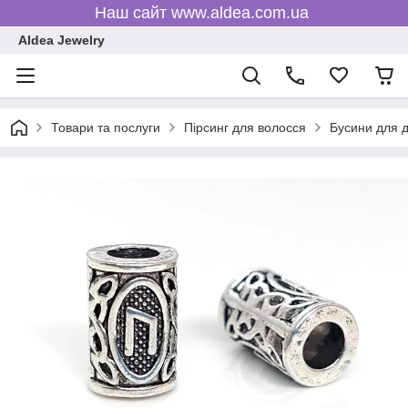
Наш сайт www.aldea.com.ua
Aldea Jewelry
Товари та послуги
Пірсинг для волосся
Бусини для д