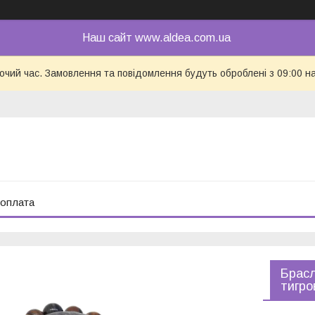
Наш сайт www.aldea.com.ua
бочий час. Замовлення та повідомлення будуть оброблені з 09:00 н
 оплата
Брасл
тигро