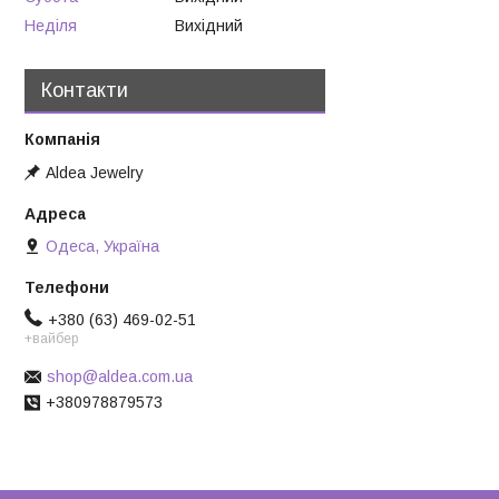
Неділя
Вихідний
Контакти
Aldea Jewelry
Одеса, Україна
+380 (63) 469-02-51
+вайбер
shop@aldea.com.ua
+380978879573