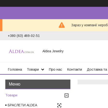
Зараз у компанії неро
+380 (63) 469-02-51
Aldea Jewelry
Головна
Товари
Про нас
Контакти
Доставка та
Товари
БРАСЛЕТИ ALDEA