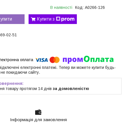
В наявності
Код:
A0266-126
упити
Купити з
469-02-51
 підключені електронні платежі. Тепер ви можете купити будь-
 не покидаючи сайту.
ня товару протягом 14 днів
за домовленістю
Інформація для замовлення