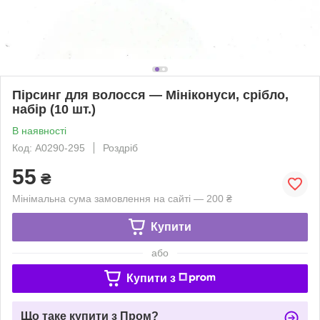
Пірсинг для волосся — Мініконуси, срібло,
набір (10 шт.)
В наявності
Код: A0290-295
Роздріб
55
₴
Мінімальна сума замовлення на сайті — 200 ₴
Купити
або
Купити з
Що таке купити з Пром?