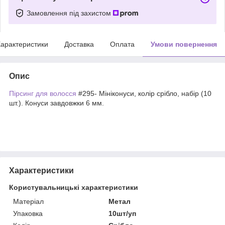
Замовлення під захистом
арактеристики
Доставка
Оплата
Умови повернення
Опис
Пірсинг для волосся
#295- Мініконуси, колір срібло, набір (10
шт.). Конуси завдовжки 6 мм.
Характеристики
Користувальницькі характеристики
Матеріал
Метал
Упаковка
10шт/уп