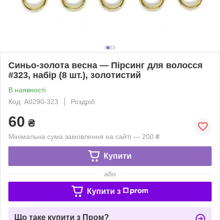
Синьо-золота весна — Пірсинг для волосся
#323, набір (8 шт.), золотистий
В наявності
Код: A0290-323
Роздріб
60
₴
Мінімальна сума замовлення на сайті — 200 ₴
Купити
або
Купити з
Що таке купити з Пром?