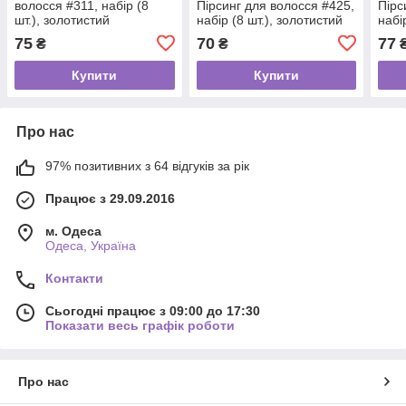
волосся #311, набір (8
Пірсинг для волосся #425,
Пірс
шт.), золотистий
набір (8 шт.), золотистий
набі
75
70
77
₴
₴
Купити
Купити
Про нас
97% позитивних з 64 відгуків за рік
Працює з 29.09.2016
м. Одеса
Одеса, Україна
Контакти
Сьогодні працює з 09:00 до 17:30
Показати весь графік роботи
Про нас