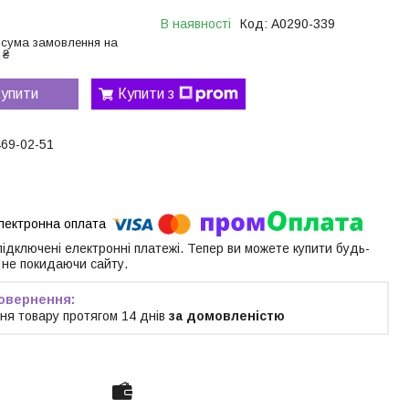
В наявності
Код:
A0290-339
 сума замовлення на
 ₴
упити
Купити з
469-02-51
 підключені електронні платежі. Тепер ви можете купити будь-
 не покидаючи сайту.
ня товару протягом 14 днів
за домовленістю