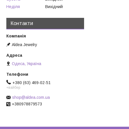
Неділя
Вихідний
Контакти
Aldea Jewelry
Одеса, Україна
+380 (63) 469-02-51
+вайбер
shop@aldea.com.ua
+380978879573