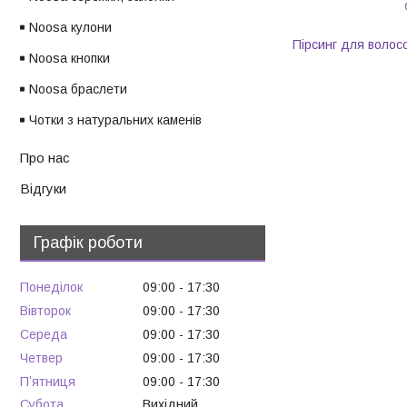
Noosa кулони
Пірсинг для волос
Noosa кнопки
Noosa браслети
Чотки з натуральних каменів
Про нас
Відгуки
Графік роботи
Понеділок
09:00
17:30
Вівторок
09:00
17:30
Середа
09:00
17:30
Четвер
09:00
17:30
Пʼятниця
09:00
17:30
Субота
Вихідний