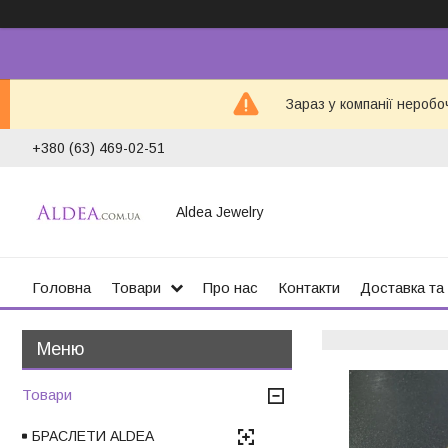
Зараз у компанії неробо
+380 (63) 469-02-51
Aldea Jewelry
Головна
Товари
Про нас
Контакти
Доставка та
Товари
БРАСЛЕТИ ALDEA