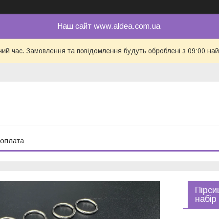
Наш сайт www.aldea.com.ua
чий час. Замовлення та повідомлення будуть оброблені з 09:00 най
 оплата
Пірси
набір