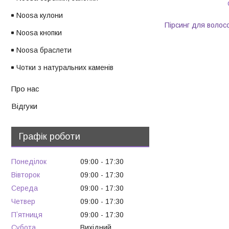
Noosa кулони
Пірсинг для волос
Noosa кнопки
Noosa браслети
Чотки з натуральних каменів
Про нас
Відгуки
Графік роботи
Понеділок
09:00
17:30
Вівторок
09:00
17:30
Середа
09:00
17:30
Четвер
09:00
17:30
Пʼятниця
09:00
17:30
Субота
Вихідний