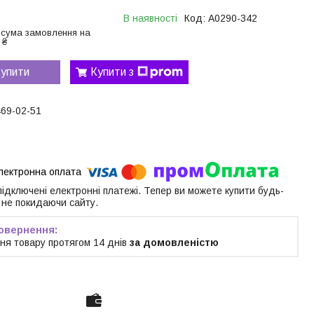
В наявності
Код:
A0290-342
 сума замовлення на
 ₴
упити
Купити з
469-02-51
 підключені електронні платежі. Тепер ви можете купити будь-
 не покидаючи сайту.
ня товару протягом 14 днів
за домовленістю