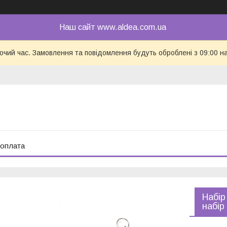
Наш сайт www.aldea.com.ua
бочий час. Замовлення та повідомлення будуть оброблені з 09:00 н
 оплата
Набір
набір 