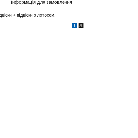
Інформація для замовлення
двіски + підвіски з лотосом.