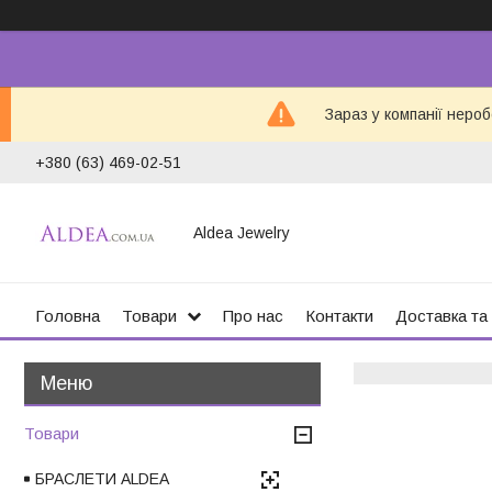
Зараз у компанії неро
+380 (63) 469-02-51
Aldea Jewelry
Головна
Товари
Про нас
Контакти
Доставка та
Товари
БРАСЛЕТИ ALDEA