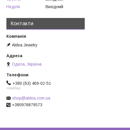
Неділя
Вихідний
Контакти
Aldea Jewelry
Одеса, Україна
+380 (63) 469-02-51
+вайбер
shop@aldea.com.ua
+380978879573