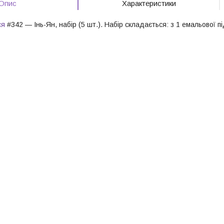
Опис
Характеристики
ся
#342 — Інь-Ян, набір (5 шт.). Набір складається: з 1 емальової пі