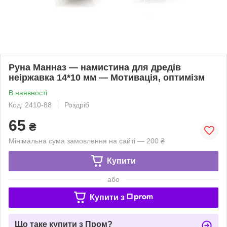
Руна Манназ — намистина для дредів
неіржавка 14*10 мм — Мотивація, оптимізм
В наявності
Код: 2410-88
Роздріб
65
₴
Мінімальна сума замовлення на сайті — 200 ₴
Купити
або
Купити з
Що таке купити з Пром?