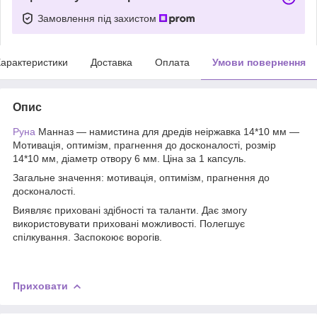
Замовлення під захистом
арактеристики
Доставка
Оплата
Умови повернення
Опис
Руна
Манназ — намистина для дредів неіржавка 14*10 мм —
Мотивація, оптимізм, прагнення до досконалості, розмір
14*10 мм, діаметр отвору 6 мм. Ціна за 1 капсуль.
Загальне значення: мотивація, оптимізм, прагнення до
досконалості.
Виявляє приховані здібності та таланти. Дає змогу
використовувати приховані можливості. Полегшує
спілкування. Заспокоює ворогів.
Приховати