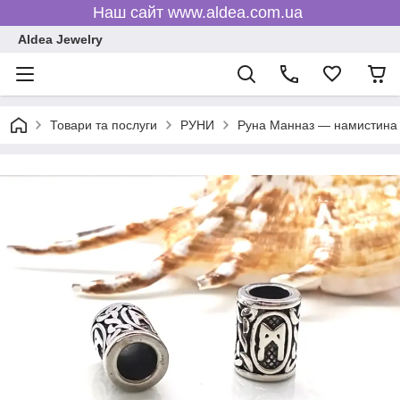
Наш сайт www.aldea.com.ua
Aldea Jewelry
Товари та послуги
РУНИ
Руна Манназ — намистина д