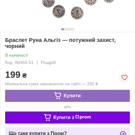
Браслет Руна Альгіз — потужний захист,
чорний
В наявності
Код: A0450-51
Роздріб
199
₴
Мінімальна сума замовлення на сайті — 200 ₴
Купити
або
Купити з
Що таке купити з Пром?