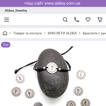
Наш сайт www.aldea.com.ua
Aldea Jewelry
Товари та послуги
БРАСЛЕТИ ALDEA
Браслети c ру
Топ