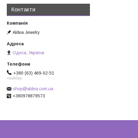
Контакти
Aldea Jewelry
Одеса, Україна
+380 (63) 469-02-51
+вайбер
shop@aldea.com.ua
+380978879573