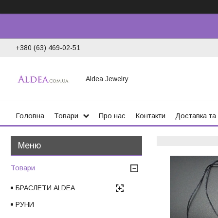
+380 (63) 469-02-51
Aldea Jewelry
Головна
Товари
Про нас
Контакти
Доставка та
Товари
БРАСЛЕТИ ALDEA
РУНИ