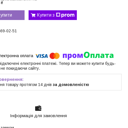
 ₴
упити
Купити з
469-02-51
 підключені електронні платежі. Тепер ви можете купити будь-
 не покидаючи сайту.
ня товару протягом 14 днів
за домовленістю
Інформація для замовлення
я замком.