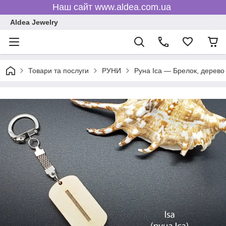
Наш сайт www.aldea.com.ua
Aldea Jewelry
Товари та послуги
РУНИ
Руна Іса — Брелок, дерево