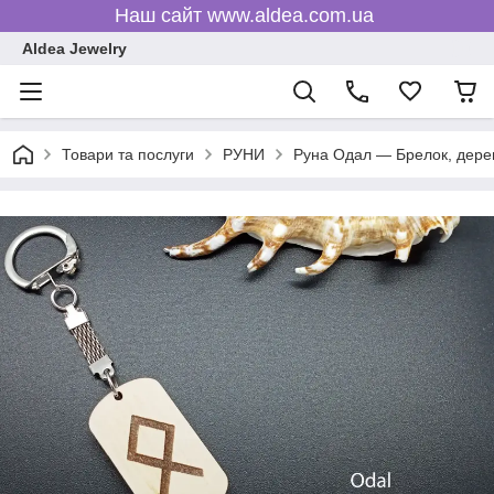
Наш сайт www.aldea.com.ua
Aldea Jewelry
Товари та послуги
РУНИ
Руна Одал — Брелок, дере