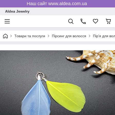
Наш сайт www.aldea.com.ua
Aldea Jewelry
Товари та послуги
Пірсинг для волосся
Пір'я для во