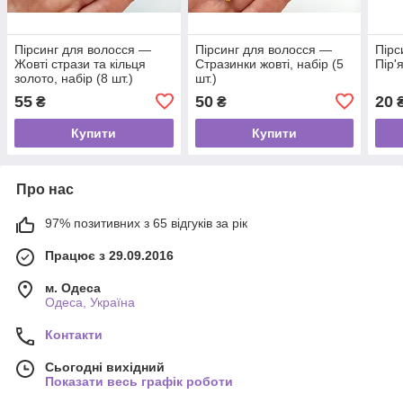
Пірсинг для волосся —
Пірсинг для волосся —
Пірс
Жовті стрази та кільця
Стразинки жовті, набір (5
Пір'
золото, набір (8 шт.)
шт.)
55
50
20
₴
₴
Купити
Купити
Про нас
97% позитивних з 65 відгуків за рік
Працює з 29.09.2016
м. Одеса
Одеса, Україна
Контакти
Сьогодні вихідний
Показати весь графік роботи