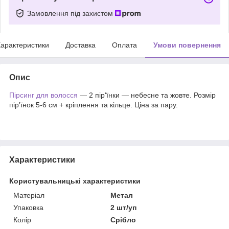
Замовлення під захистом
арактеристики
Доставка
Оплата
Умови повернення
Опис
Пірсинг для волосся
— 2 пір'їнки — небесне та жовте. Розмір
пір'їнок 5-6 см + кріплення та кільце. Ціна за пару.
Характеристики
Користувальницькі характеристики
Матеріал
Метал
Упаковка
2 шт/уп
Колір
Срібло